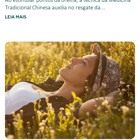
Ao estimular pontos da orelha, a técnica da Medicina
Tradicional Chinesa auxilia no resgate da...
LEIA MAIS