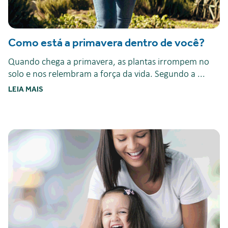
Como está a primavera dentro de você?
Quando chega a primavera, as plantas irrompem no
solo e nos relembram a força da vida. Segundo a ...
LEIA MAIS