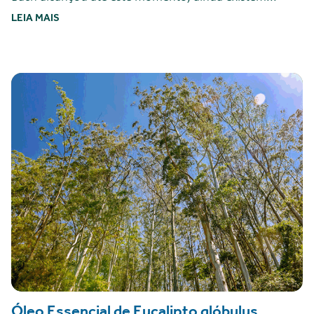
LEIA MAIS
Óleo Essencial de Eucalipto glóbulus