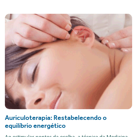
Auriculoterapia: Restabelecendo o
equilíbrio energético