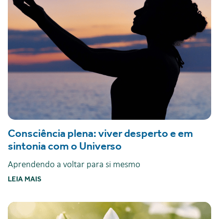
Consciência plena: viver desperto e em
sintonia com o Universo
Aprendendo a voltar para si mesmo
LEIA MAIS