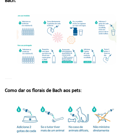
Bach:
—–
Como dar os florais de Bach aos pets
: