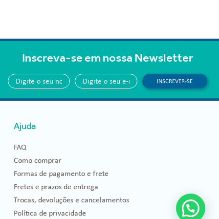
Inscreva-se em nossa Newsletter
INSCREVER-SE
Ajuda
FAQ
Como comprar
Formas de pagamento e frete
Fretes e prazos de entrega
Trocas, devoluções e cancelamentos
Política de privacidade