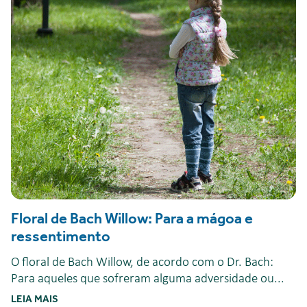
Floral de Bach Willow: Para a mágoa e
ressentimento
O floral de Bach Willow, de acordo com o Dr. Bach:
Para aqueles que sofreram alguma adversidade ou...
LEIA MAIS