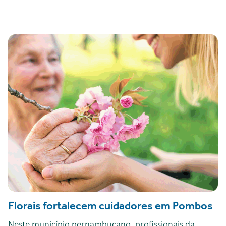
Florais fortalecem cuidadores em Pombos
Neste município pernambucano, profissionais da