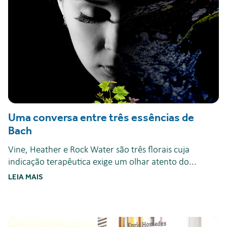
Uma conversa entre três essências de
Bach
Vine, Heather e Rock Water são três florais cuja
indicação terapêutica exige um olhar atento do...
LEIA MAIS