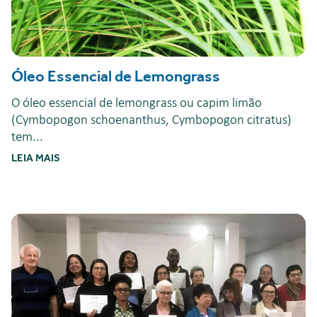
Óleo Essencial de Lemongrass
O óleo essencial de lemongrass ou capim limão
(Cymbopogon schoenanthus, Cymbopogon citratus)
tem...
LEIA MAIS