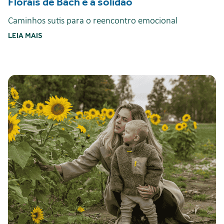
Florais de Bach e a solidão
Caminhos sutis para o reencontro emocional
LEIA MAIS