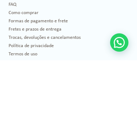
FAQ
Como comprar
Formas de pagamento e frete
Fretes e prazos de entrega
Trocas, devoluções e cancelamentos
Política de privacidade
Termos de uso
Blog
Florais de Bach
Bem-estar e Saúde
Óleos essenciais
Projetos Sociais
Publicações
Emoções
Eventos e Cursos