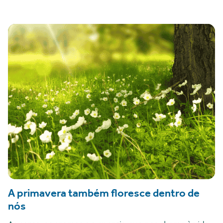
A primavera também floresce dentro de
nós