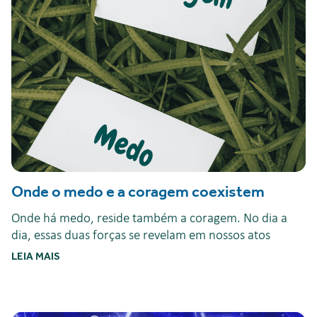
Onde o medo e a coragem coexistem
Onde há medo, reside também a coragem. No dia a
dia, essas duas forças se revelam em nossos atos
LEIA MAIS