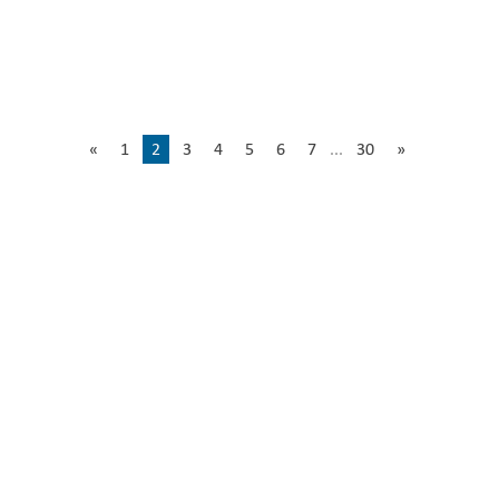
«
1
2
3
4
5
6
7
...
30
»