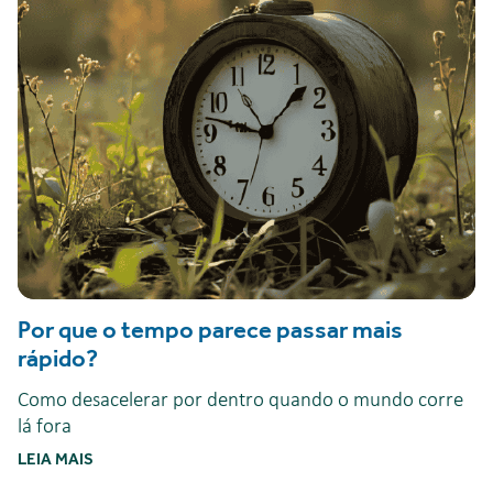
Por que o tempo parece passar mais
rápido?
Como desacelerar por dentro quando o mundo corre
lá fora
LEIA MAIS