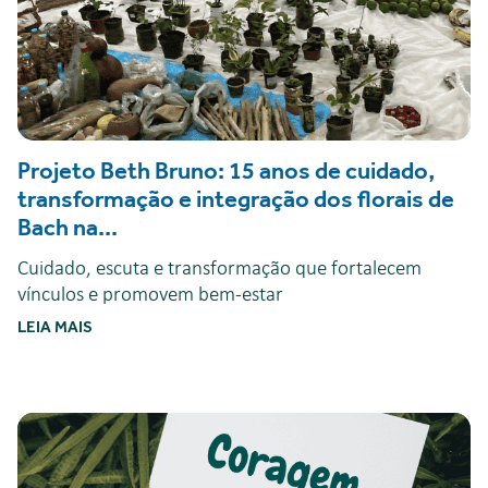
Projeto Beth Bruno: 15 anos de cuidado,
transformação e integração dos florais de
Bach na...
Cuidado, escuta e transformação que fortalecem
vínculos e promovem bem-estar
LEIA MAIS