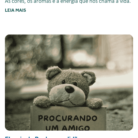
As cores, os aromas e a energia que nos chama à vida.
LEIA MAIS