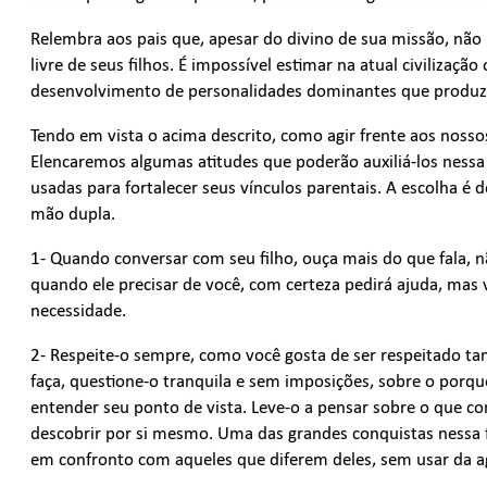
Relembra aos pais que, apesar do divino de sua missão, não
livre de seus filhos. É impossível estimar na atual civilizaçã
desenvolvimento de personalidades dominantes que produz 
Tendo em vista o acima descrito, como agir frente aos nosso
Elencaremos algumas atitudes que poderão auxiliá-los nessa
usadas para fortalecer seus vínculos parentais. A escolha é
mão dupla.
1- Quando conversar com seu filho, ouça mais do que fala, n
quando ele precisar de você, com certeza pedirá ajuda, mas 
necessidade.
2- Respeite-o sempre, como você gosta de ser respeitado ta
faça, questione-o tranquila e sem imposições, sobre o porqu
entender seu ponto de vista. Leve-o a pensar sobre o que c
descobrir por si mesmo. Uma das grandes conquistas nessa f
em confronto com aqueles que diferem deles, sem usar da ag