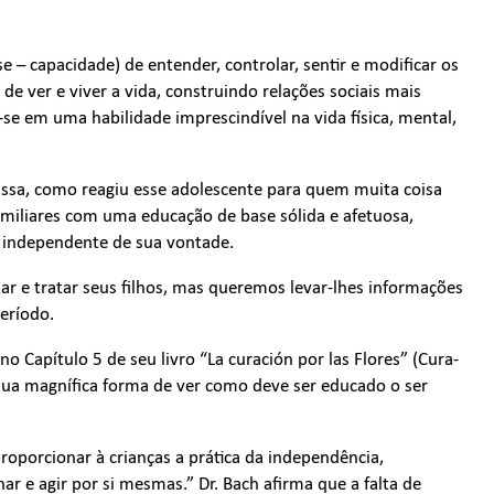
– capacidade) de entender, controlar, sentir e modificar os
e ver e viver a vida, construindo relações sociais mais
se em uma habilidade imprescindível na vida física, mental,
ssa, como reagiu esse adolescente para quem muita coisa
familiares com uma educação de base sólida e afetuosa,
o independente de sua vontade.
r e tratar seus filhos, mas queremos levar-lhes informações
eríodo.
no Capítulo 5 de seu livro “La curación por las Flores” (Cura-
 sua magnífica forma de ver como deve ser educado o ser
oporcionar à crianças a prática da independência,
nar e agir por si mesmas.” Dr. Bach afirma que a falta de