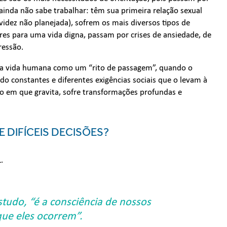
inda não sabe trabalhar: têm sua primeira relação sexual
idez não planejada), sofrem os mais diversos tipos de
res para uma vida digna, passam por crises de ansiedade, de
ressão.
a vida humana como um “rito de passagem”, quando o
ndo constantes e diferentes exigências sociais que o levam à
o em que gravita, sofre transformações profundas e
DIFÍCEIS DECISÕES?
.
tudo, “é a consciência de nossos
ue eles ocorrem”.