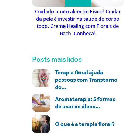
Cuidado muito além do Físico! Cuidar
da pele é investir na saúde do corpo
todo. Creme Healing com Florais de
Bach. Conheça!
Posts mais lidos
Terapia floral ajuda
pessoas com Transtorno
do...
Aromaterapia: 5 formas
de usar os óleos...
O que é a terapia floral?