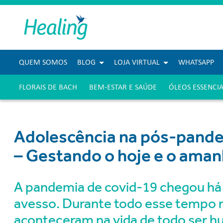
QUEM SOMOS
BLOG
LOJA VIRTUAL
WHATSAPP
FLORAIS DE BACH
BEM-ESTAR E SAÚDE
ÓLEOS ESSENCIA
Adolescência na pós-pandem
– Gestando o hoje e o ama
A pandemia de covid-19 chegou há 
avesso. Durante todo esse tempo 
aconteceram na vida de todo ser h