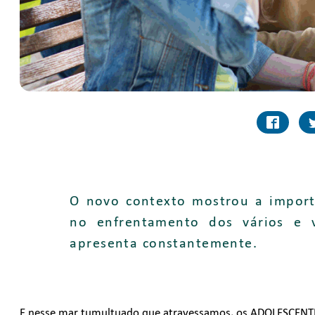
O novo contexto mostrou a impor
no enfrentamento dos vários e 
apresenta constantemente.
E nesse mar tumultuado que atravessamos, os ADOLESCENTES