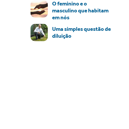
O feminino e o
masculino que habitam
em nós
Uma simples questão de
diluição