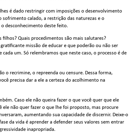
 lhes é dado restringir com imposições o desenvolvimento
o o sofrimento calado, a restrição das naturezas e o
o desconhecimento deste feito.
s filhos? Quais procedimentos são mais salutares?
 gratificante missão de educar e que poderão ou não ser
 de cada um. Só relembramos que neste caso, o processo é de
ão o recrimine, o repreenda ou censure. Dessa forma,
você precisa dar a ele a certeza do acolhimento na
mbém. Caso ele não queira fazer o que você quer que ele
ê ele não quer fazer o que lhe foi proposto, mas procure
onversaram, aumentando sua capacidade de discernir. Deixe-o
ase da vida é aprender a defender seus valores sem entrar
ressividade inapropriada.