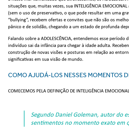
situações que, muitas vezes, sua INTELIGÊNCIA EMOCIONAL a
(sem o uso de preservativo, o que pode resultar em uma grav
“bullying”, recebem ofertas e convites que não são os melho
pânico e de solidão, chegando a um estado de profunda dep
Falando sobre a ADOLESCÊNCIA, entendemos esse período d
indivíduo sai da infância para chegar à idade adulta. Recebe
construção de novas visões e posturas em relação ao entorn
significativas em sua visão de mundo.
COMO AJUDÁ-LOS NESSES MOMENTOS DE 
COMECEMOS PELA DEFINIÇÃO DE INTELIGÊNCIA EMOCIONAL
Segundo Daniel Goleman, autor do es
sentimentos no momento exato em q