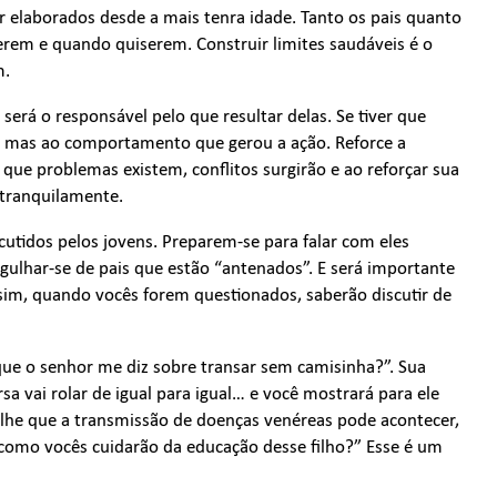
 elaborados desde a mais tenra idade. Tanto os pais quanto
erem e quando quiserem. Construir limites saudáveis é o
m.
será o responsável pelo que resultar delas. Se tiver que
oa, mas ao comportamento que gerou a ação. Reforce a
 que problemas existem, conflitos surgirão e ao reforçar sua
 tranquilamente.
cutidos pelos jovens. Preparem-se para falar com eles
gulhar-se de pais que estão “antenados”. E será importante
sim, quando vocês forem questionados, saberão discutir de
que o senhor me diz sobre transar sem camisinha?”. Sua
sa vai rolar de igual para igual… e você mostrará para ele
-lhe que a transmissão de doenças venéreas pode acontecer,
como vocês cuidarão da educação desse filho?” Esse é um