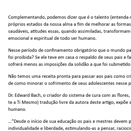
Complementando, podemos dizer que é o talento (entenda-se 
próprios estados da nossa alma a fim de melhorar as formas d
saudáveis, atitudes essas, quando assimiladas, transformam-
emocional e espiritual de todo ser humano.
Nesse período de confinamento obrigatório que o mundo pa
foi proibida? Se ele teve em casa o respaldo de seus pais e 
sofrerá menos as imposições da solidão a que foi submetid
Não temos uma receita pronta para passar aos pais como cria
de como minorar o sofrimento de seus adolescentes nesse p
Dr. Edward Bach, o criador do sistema de cura com as flores, 
te a Ti Mesmo) tradução livre da autora deste artigo, expõe
humano.
…”Desde o início de sua educação os pais e mestres devem pr
individualidade e liberdade, estimulando-as a pensar, racioci