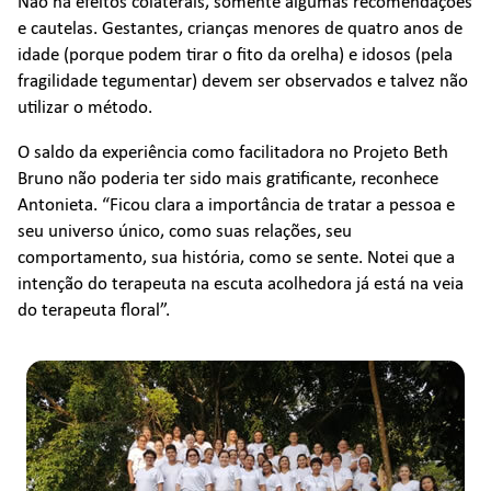
Não há efeitos colaterais, somente algumas recomendações
e cautelas. Gestantes, crianças menores de quatro anos de
idade (porque podem tirar o fito da orelha) e idosos (pela
fragilidade tegumentar) devem ser observados e talvez não
utilizar o método.
O saldo da experiência como facilitadora no Projeto Beth
Bruno não poderia ter sido mais gratificante, reconhece
Antonieta. “Ficou clara a importância de tratar a pessoa e
seu universo único, como suas relações, seu
comportamento, sua história, como se sente. Notei que a
intenção do terapeuta na escuta acolhedora já está na veia
do terapeuta floral”.