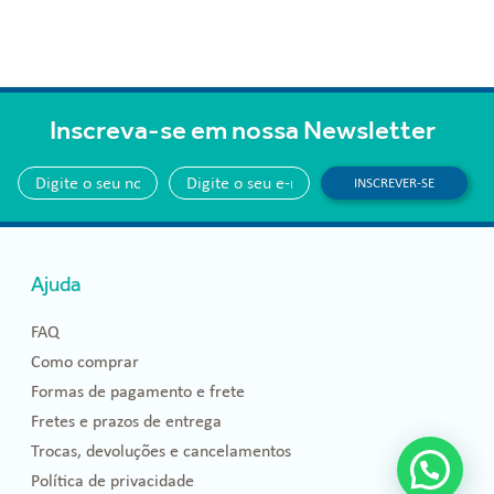
Inscreva-se em nossa Newsletter
INSCREVER-SE
Ajuda
FAQ
Como comprar
Formas de pagamento e frete
Fretes e prazos de entrega
Trocas, devoluções e cancelamentos
Política de privacidade