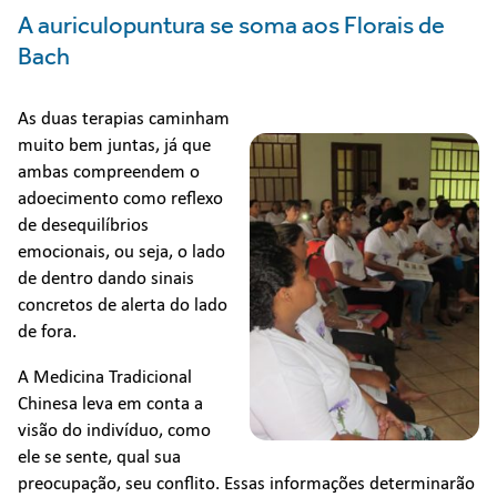
A auriculopuntura se soma aos Florais de
Bach
As duas terapias caminham
muito bem juntas, já que
ambas compreendem o
adoecimento como reflexo
de desequilíbrios
emocionais, ou seja, o lado
de dentro dando sinais
concretos de alerta do lado
de fora.
A Medicina Tradicional
Chinesa leva em conta a
visão do indivíduo, como
ele se sente, qual sua
preocupação, seu conflito. Essas informações determinarão