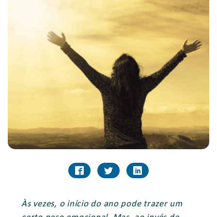
Às vezes, o início do ano pode trazer um
certo peso emocional. Mas, ao invés de