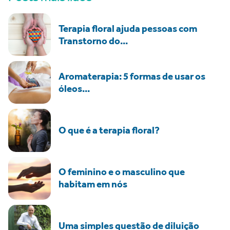
Terapia floral ajuda pessoas com
Transtorno do...
Aromaterapia: 5 formas de usar os
óleos...
O que é a terapia floral?
O feminino e o masculino que
habitam em nós
Uma simples questão de diluição