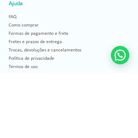
Ajuda
FAQ
Como comprar
Formas de pagamento e frete
Fretes e prazos de entrega
Trocas, devoluções e cancelamentos
Política de privacidade
Termos de uso
Blog
Florais de Bach
Bem-estar e Saúde
Óleos essenciais
Projetos Sociais
Publicações