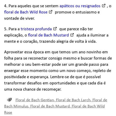
4. Para aqueles que se sentem
apáticos ou resignados
, o
floral de Bach Wild Rose
promove o entusiasmo e
vontade de viver.
5. Para a
tristeza profunda
que parece não ter
explicação, o
floral de Bach Mustard
ajuda a iluminar a
mente e o coração, trazendo alegria de volta à vida.
Aproveitar essa época em que temos um ano novinho em
folha para se reconectar consigo mesmo e buscar formas de
melhorar o seu bem-estar pode ser um grande passo para
enxergar esse momento como um novo começo, repleto de
positividade e esperança. Lembre-se de que é possível
transformar desafios em oportunidades e que cada dia é
uma nova chance de recomeçar.
Floral de Bach Gentian
,
Floral de Bach Larch
,
Floral de
Bach Mimulus
,
Floral de Bach Mustard
,
Floral de Bach Wild
Rose