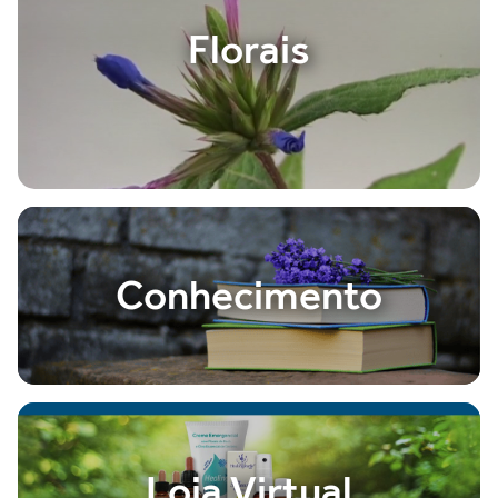
Florais
Conhecimento
Loja Virtual