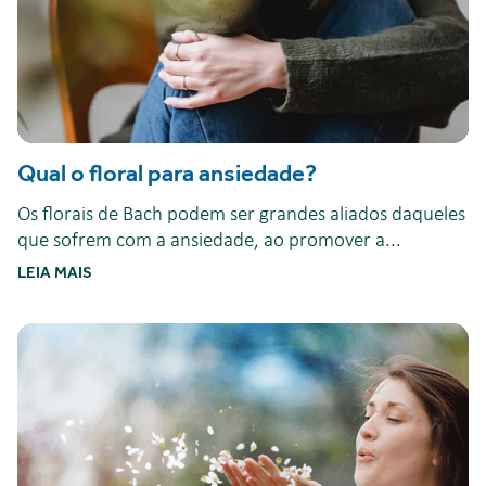
Qual o floral para ansiedade?
Os florais de Bach podem ser grandes aliados daqueles
que sofrem com a ansiedade, ao promover a...
LEIA MAIS