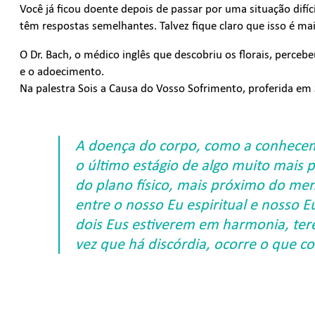
Você já ficou doente depois de passar por uma situação difíc
têm respostas semelhantes. Talvez fique claro que isso é m
O Dr. Bach, o médico inglês que descobriu os florais, perceb
e o adoecimento.
Na palestra Sois a Causa do Vosso Sofrimento, proferida em 
A doença do corpo, como a conhecemo
o último estágio de algo muito mais 
do plano físico, mais próximo do ment
entre o nosso Eu espiritual e nosso 
dois Eus estiverem em harmonia, te
vez que há discórdia, ocorre o que