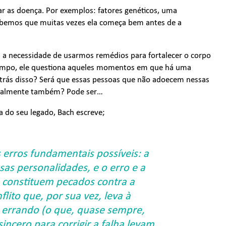
r as doença. Por exemplos: fatores genéticos, uma
ebemos que muitas vezes ela começa bem antes de a
ça a necessidade de usarmos remédios para fortalecer o corpo
tempo, ele questiona aqueles momentos em que há uma
 trás disso? Será que essas pessoas que não adoecem nessas
ionalmente também? Pode ser…
ca do seu legado, Bach escreve;
 erros fundamentais possíveis: a
sas personalidades, e o erro e a
e constituem pecados contra a
lito que, por sua vez, leva à
errando (o que, quase sempre,
incero para corrigir a falha levam