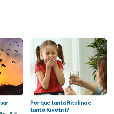
sar
Por que tanta Ritalina e
tanto Rivotril?
plica como