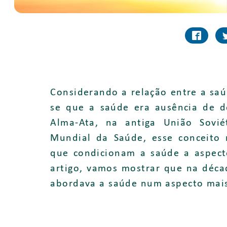
Considerando a relação entre a saú
se que a saúde era ausência de d
Alma-Ata, na antiga União Sovié
Mundial da Saúde, esse conceit
que condicionam a saúde a aspecto
artigo, vamos mostrar que na déc
abordava a saúde num aspecto mai