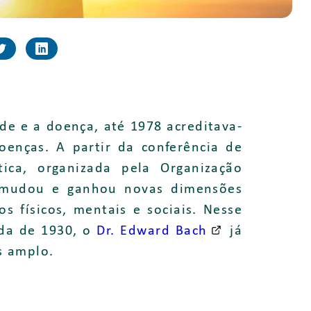
de e a doença, até 1978 acreditava-
oenças. A partir da conferência de
tica, organizada pela Organização
o mudou e ganhou novas dimensões
s físicos, mentais e sociais. Nesse
ada de 1930, o
Dr. Edward Bach
já
s amplo.