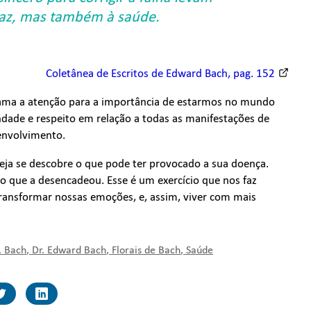
paz, mas também à saúde.
Coletânea de Escritos de Edward Bach, pag. 152
hama a atenção para a importância de estarmos no mundo
dade e respeito em relação a todas as manifestações de
envolvimento.
veja se descobre o que pode ter provocado a sua doença.
ho que a desencadeou. Esse é um exercício que nos faz
ransformar nossas emoções, e, assim, viver com mais
. Bach
,
Dr. Edward Bach
,
Florais de Bach
,
Saúde