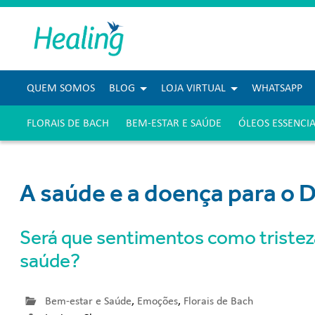
QUEM SOMOS
BLOG
LOJA VIRTUAL
WHATSAPP
FLORAIS DE BACH
BEM-ESTAR E SAÚDE
ÓLEOS ESSENCIA
A saúde e a doença para o D
Será que sentimentos como tristez
saúde?
Bem-estar e Saúde
,
Emoções
,
Florais de Bach