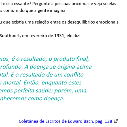
il e estressante? Pergunte a pessoas próximas e veja se elas
ais comum do que a gente imagina.
eu que existia uma relação entre os desequilíbrios emocionais
Southport, em fevereiro de 1931, ele diz:
s, é o resultado, o produto final,
profundo. A doença se origina acima
al. É o resultado de um conflito
Eu mortal. Então, enquanto estes
remos perfeita saúde; porém, uma
 conhecemos como doença.
Coletânea de Escritos de Edward Bach, pag. 138