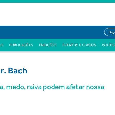
IS
PUBLICAÇÕES
EMOÇÕES
EVENTOS E CURSOS
POLÍTI
r. Bach
a, medo, raiva podem afetar nossa