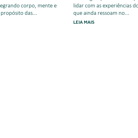
integrando corpo, mente e
lidar com as experiências d
o propósito das...
que ainda ressoam no...
LEIA MAIS