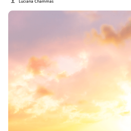
Luciana Chammas