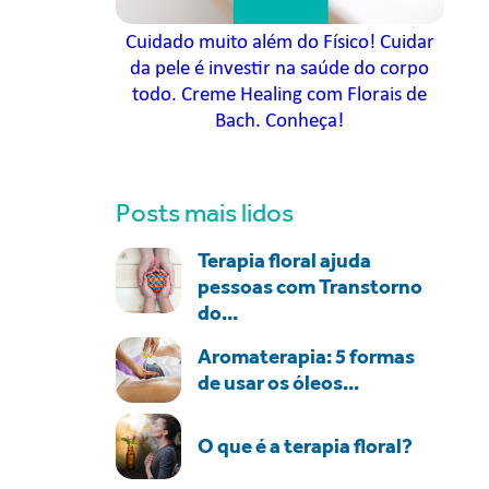
Cuidado muito além do Físico! Cuidar
da pele é investir na saúde do corpo
todo. Creme Healing com Florais de
Bach. Conheça!
Posts mais lidos
Terapia floral ajuda
pessoas com Transtorno
do...
Aromaterapia: 5 formas
de usar os óleos...
O que é a terapia floral?