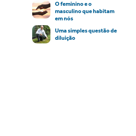
O feminino e o
masculino que habitam
em nós
Uma simples questão de
diluição