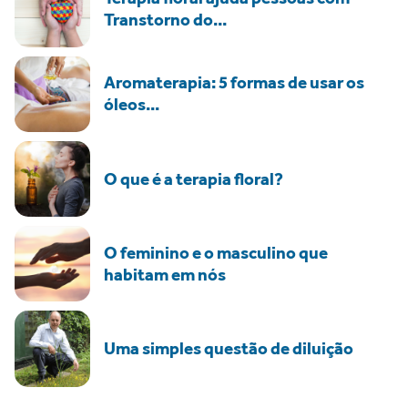
Transtorno do...
Aromaterapia: 5 formas de usar os
óleos...
O que é a terapia floral?
O feminino e o masculino que
habitam em nós
Uma simples questão de diluição