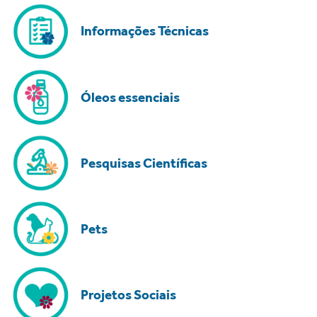
Informações Técnicas
Óleos essenciais
Pesquisas Científicas
Pets
Projetos Sociais