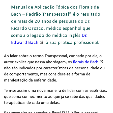
Manual de Aplicação Tópica dos Florais de
Bach – Padrão Transpessoal® é o resultado
de mais de 20 anos de pesquisa do Dr.
Ricardo Orozco, médico espanhol que
somou o legado do médico inglês
Dr.
Edward Bach
à sua prática profissional.
Ao falar sobre o termo Transpessoal, cunhado por ele, o
autor explica que nessa abordagem, os
florais de Bach
não são indicados por características da personalidade ou
de comportamento, mas considera-se a forma de
manifestação da enfermidade.
Tem-se assim uma nova maneira de lidar com as essências,
que soma conhecimento ao que já se sabe das qualidades
terapêuticas de cada uma delas.
Por exemplo: ao abordar o floral ELM (
Ulmus procera
),