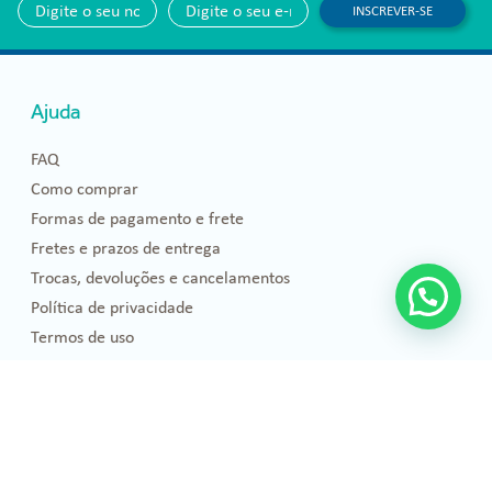
INSCREVER-SE
Ajuda
FAQ
Como comprar
Formas de pagamento e frete
Fretes e prazos de entrega
Trocas, devoluções e cancelamentos
Política de privacidade
Termos de uso
Blog
Florais de Bach
Bem-estar e Saúde