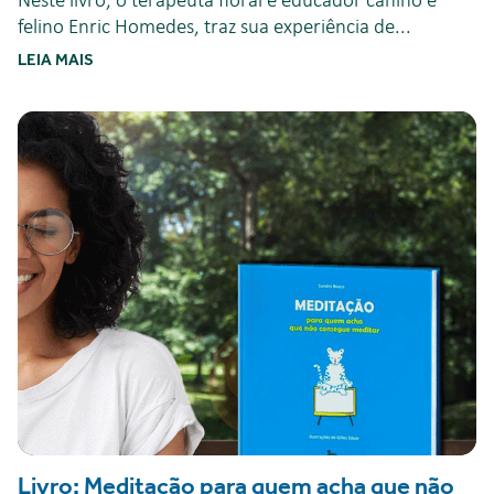
Neste livro, o terapeuta floral e educador canino e
felino Enric Homedes, traz sua experiência de...
LEIA MAIS
Livro: Meditação para quem acha que não