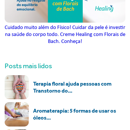
Cuidado muito além do Físico! Cuidar da pele é investir
na saúde do corpo todo. Creme Healing com Florais de
Bach. Conheça!
Posts mais lidos
Terapia floral ajuda pessoas com
Transtorno do...
Aromaterapia: 5 formas de usar os
óleos...