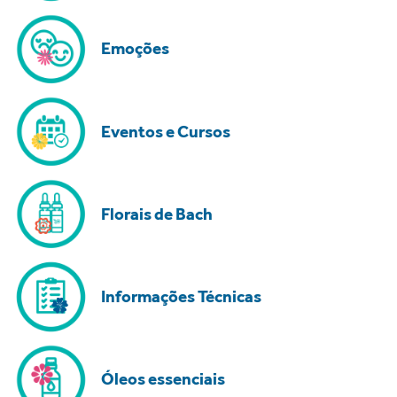
Emoções
Eventos e Cursos
Florais de Bach
Informações Técnicas
Óleos essenciais