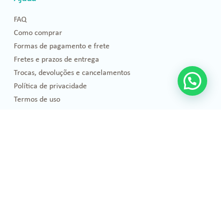
FAQ
Como comprar
Formas de pagamento e frete
Fretes e prazos de entrega
Trocas, devoluções e cancelamentos
Política de privacidade
Termos de uso
Blog
Florais de Bach
Bem-estar e Saúde
Óleos essenciais
Projetos Sociais
Publicações
Emoções