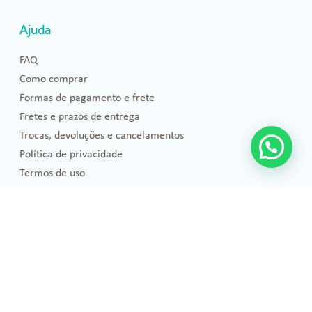
Ajuda
FAQ
Como comprar
Formas de pagamento e frete
Fretes e prazos de entrega
Trocas, devoluções e cancelamentos
Política de privacidade
Termos de uso
Blog
Florais de Bach
Bem-estar e Saúde
Óleos essenciais
Projetos Sociais