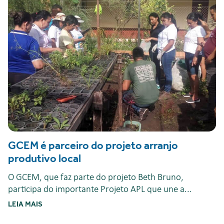
GCEM é parceiro do projeto arranjo
produtivo local
O GCEM, que faz parte do projeto Beth Bruno,
participa do importante Projeto APL que une a...
LEIA MAIS