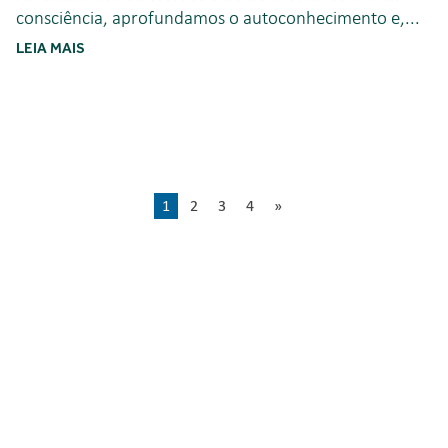
consciência, aprofundamos o autoconhecimento e,...
LEIA MAIS
1
2
3
4
»