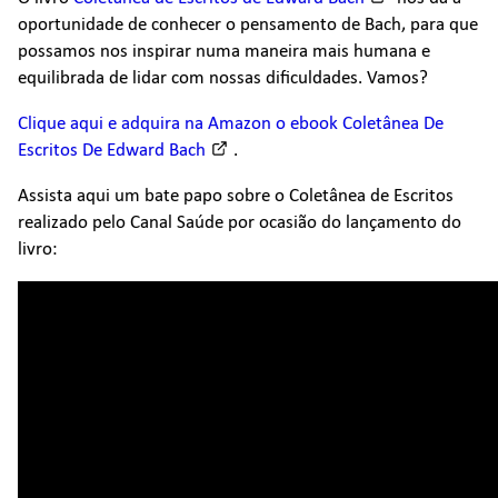
oportunidade de conhecer o pensamento de Bach, para que
possamos nos inspirar numa maneira mais humana e
equilibrada de lidar com nossas dificuldades. Vamos?
Clique aqui e adquira na Amazon o ebook Coletânea De
Escritos De Edward Bach
.
Assista aqui um bate papo sobre o Coletânea de Escritos
realizado pelo Canal Saúde por ocasião do lançamento do
livro: