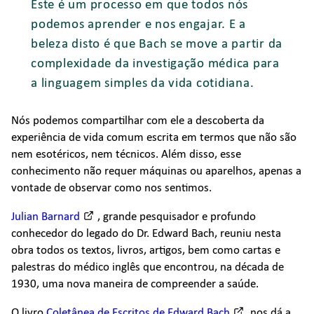
Este é um processo em que todos nós
podemos aprender e nos engajar. E a
beleza disto é que Bach se move a partir da
complexidade da investigação médica para
a linguagem simples da vida cotidiana.
Nós podemos compartilhar com ele a descoberta da
experiência de vida comum escrita em termos que não são
nem esotéricos, nem técnicos. Além disso, esse
conhecimento não requer máquinas ou aparelhos, apenas a
vontade de observar como nos sentimos.
Julian Barnard
, grande pesquisador e profundo
conhecedor do legado do Dr. Edward Bach, reuniu nesta
obra todos os textos, livros, artigos, bem como cartas e
palestras do médico inglês que encontrou, na década de
1930, uma nova maneira de compreender a saúde.
O livro
Coletânea de Escritos de Edward Bach
nos dá a