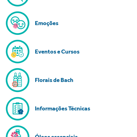
Emoções
Eventos e Cursos
Florais de Bach
Informações Técnicas
Óleos essenciais