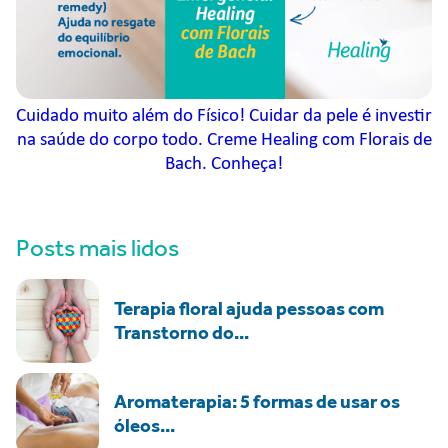
Cuidado muito além do Físico! Cuidar da pele é investir
na saúde do corpo todo. Creme Healing com Florais de
Bach. Conheça!
Posts mais lidos
Terapia floral ajuda pessoas com
Transtorno do...
Aromaterapia: 5 formas de usar os
óleos...