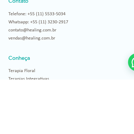
Contato
Telefone: +55 (11) 5533-5034
Whatsapp: +55 (11) 3230-2917
contato@healing.com.br
vendas@healing.com.br
Conheça
Terapia Floral
Terapias Integrativas
Filosofia de Bach
Roteiros de Estudo
Healing
Quem somos