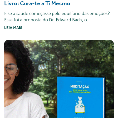
Livro: Cura-te a Ti Mesmo
E se a saúde começasse pelo equilíbrio das emoções?
Essa foi a proposta do Dr. Edward Bach, o...
LEIA MAIS