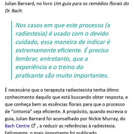
Julian Barnard, no livro
Um guia para os remédios florais do
Dr. Bach
:
Nos casos em que este processo (a
radiestesia) é usado com o devido
cuidado, essa maneira de indicar é
extremamente eficiente. É preciso
lembrar, entretanto, que a
experiência e o treino do
praticante são muito importantes.
É necessário que o terapeuta radiestesista tenha ótimo
conhecimento daquilo que está buscando obter resposta, e
que conheça bem as essências florais para que o processo
de “sintonia” seja eficiente. A propósito, quando escrevia o
guia, Julian Barnard foi aconselhado por Nickie Murray, do
Bach Centre
, a reduzir as referências à radiestesia.
Felizmente, o mais importante foi publicado.