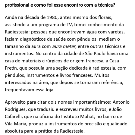
profissional e como foi esse encontro com a técnica?
Ainda na década de 1980, antes mesmo dos florais,
assistindo a um programa de TV, tomei conhecimento da
Radiestesia: pessoas que encontravam água com varetas,
faziam diagnósticos de saúde com pêndulos, mediam o
tamanho da aura com
aura meter
, entre outras técnicas e
instrumentos. No centro da cidade de São Paulo havia uma
casa de materiais cirúrgicos de origem francesa, a Casa
Fretin, que possuía uma seção dedicada à radiestesia, com
pêndulos, instrumentos e livros franceses. Muitos
interessados na área, que depois se tornaram referência,
frequentavam essa loja.
Aproveito para citar dois nomes importantíssimos: Antonio
Rodrigues, que traduziu e escreveu muitos livros, e João
Cafarelli, que na oficina do Instituto Mahat, no bairro de
Vila Maria, produziu instrumentos de precisão e qualidade
absoluta para a prática da Radiestesia.