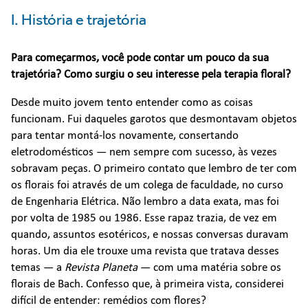
I. História e trajetória
Para começarmos, você pode contar um pouco da sua
trajetória? Como surgiu o seu interesse pela terapia floral?
Desde muito jovem tento entender como as coisas
funcionam. Fui daqueles garotos que desmontavam objetos
para tentar montá-los novamente, consertando
eletrodomésticos — nem sempre com sucesso, às vezes
sobravam peças. O primeiro contato que lembro de ter com
os florais foi através de um colega de faculdade, no curso
de Engenharia Elétrica. Não lembro a data exata, mas foi
por volta de 1985 ou 1986. Esse rapaz trazia, de vez em
quando, assuntos esotéricos, e nossas conversas duravam
horas. Um dia ele trouxe uma revista que tratava desses
temas — a
Revista Planeta
— com uma matéria sobre os
florais de Bach. Confesso que, à primeira vista, considerei
difícil de entender: remédios com flores?