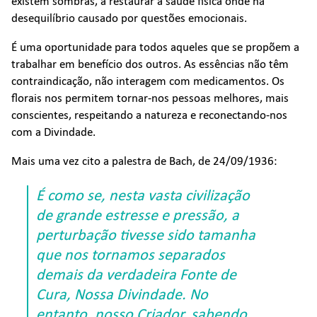
existem sombras, a restaurar a saúde física onde há
desequilíbrio causado por questões emocionais.
É uma oportunidade para todos aqueles que se propõem a
trabalhar em benefício dos outros. As essências não têm
contraindicação, não interagem com medicamentos. Os
florais nos permitem tornar-nos pessoas melhores, mais
conscientes, respeitando a natureza e reconectando-nos
com a Divindade.
Mais uma vez cito a palestra de Bach, de 24/09/1936:
É como se, nesta vasta civilização
de grande estresse e pressão, a
perturbação tivesse sido tamanha
que nos tornamos separados
demais da verdadeira Fonte de
Cura, Nossa Divindade. No
entanto, nosso Criador, sabendo