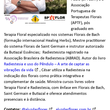
Associação
Portuguesa de
Terapeutas Florais
(APTF), pós
graduado em
Terapia Floral especializado nos sistemas Florais de Bach
(formação internacional Healing Herbs), Mestre practitioner
do sistema Florais de Saint Germain e instrutor autorizado
da Butiazal Essências; Radiestesista registrado na
Associação Brasileira de Radiestesia (ABRAD). Autor do livro
Radiestesia e uso do Pêndulo – A arte de captar as
vibrações da vida
, César utiliza a Radiestesia na
indicação dos florais como prática integrativa e
complementar de saúde. Ministra cursos livres sobre
Terapia Floral e Radiestesia, com ênfase em Florais de Bach,
Saint Germain e Butiazal e oferece atendimentos
presenciais e à distância.
Contatos:
@aluzdasflores
,
aluzdasflores.com.br