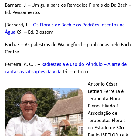
Barnard, J. – Um guia para os Remédios Florais do Dr. Bach –
Ed. Pensamento.
]Barnard, J. –
Os Florais de Bach e os Padrões inscritos na
Água
– Ed. Blossom
Bach, E – As palestras de Wallingford – publicadas pelo Bach
Centre
Ferreira, A. C. L –
Radiestesia e uso do Pêndulo – A arte de
captar as vibrações da vida
– e-book
Antonio César
Lettieri Ferreira é
Terapeuta Floral
Pleno, filiado à
Associação de
Terapeutas Florais
do Estado de São
Paulo (SPFLOR ) e à