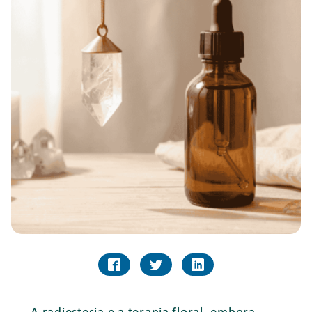
A radiestesia e a terapia floral, embora