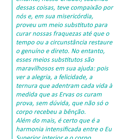
dessas coisas, teve compaixão por
nós e, em sua misericórdia,
proveu um meio substituto para
curar nossas fraquezas até que o
tempo ou a circunstância restaure
o genuíno e direto.
No entanto,
esses meios substitutos são
maravilhosos em sua ajuda: pois
ver a alegria, a felicidade, a
ternura que adentram cada vida à
medida que as Ervas os curam
prova, sem dúvida, que não só o
corpo recebeu a bênção.
Além do mais, é certo que é a
harmonia intensificada entre o Eu
Superior interior e o corpo