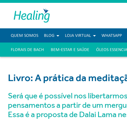
QUEM SOMOS
BLOG
LOJA VIRTUAL
WHATSAPP
FLORAIS DE BACH
BEM-ESTAR E SAÚDE
ÓLEOS ESSENCIA
Livro: A prática da meditaç
Será que é possível nos libertarmos
pensamentos a partir de um mergu
Essa é a proposta de Dalai Lama nes