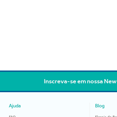
Inscreva-se em nossa New
Ajuda
Blog
FAQ
Florais de B