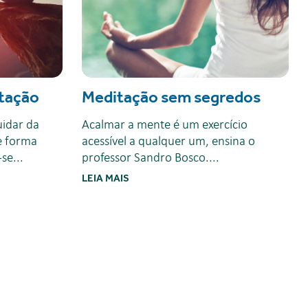
tação
Meditação sem segredos
idar da
Acalmar a mente é um exercício
e forma
acessível a qualquer um, ensina o
se...
professor Sandro Bosco....
LEIA MAIS