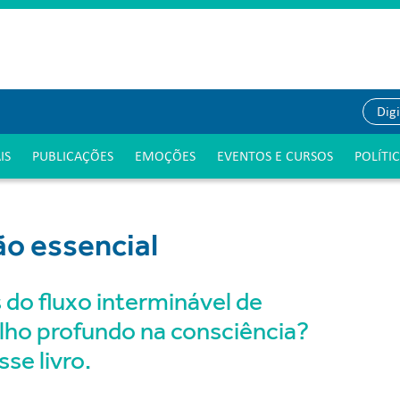
IS
PUBLICAÇÕES
EMOÇÕES
EVENTOS E CURSOS
POLÍTI
ão essencial
 do fluxo interminável de
lho profundo na consciência?
se livro.