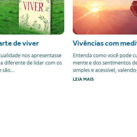
arte de viver
Vivências com medi
itualidade nos apresentasse
Entenda como você pode cu
 diferente de lidar com os
mente e dos sentimentos d
 são...
simples e acessível, valendo-
LEIA MAIS