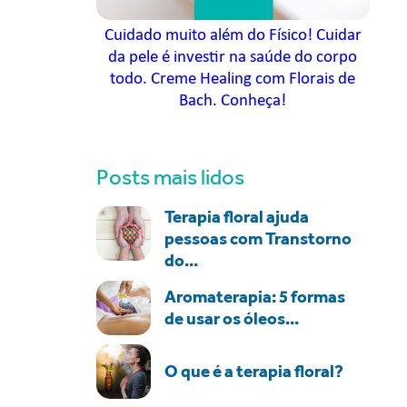
Cuidado muito além do Físico! Cuidar
da pele é investir na saúde do corpo
todo. Creme Healing com Florais de
Bach. Conheça!
Posts mais lidos
Terapia floral ajuda
pessoas com Transtorno
do...
Aromaterapia: 5 formas
de usar os óleos...
O que é a terapia floral?