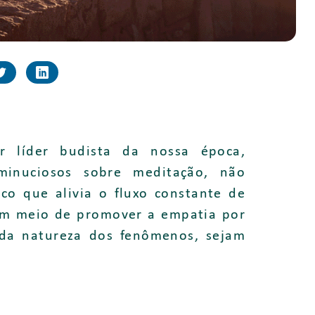
r líder budista da nossa época,
 minuciosos sobre meditação, não
co que alivia o fluxo constante de
m meio de promover a empatia por
 da natureza dos fenômenos, sejam