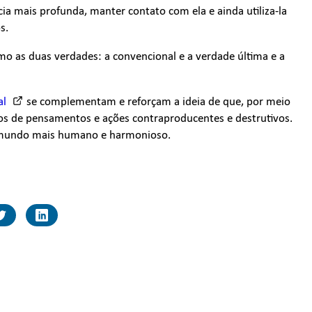
ia mais profunda, manter contato com ela e ainda utiliza-la
s.
omo as duas verdades: a convencional e a verdade última e a
al
se complementam e reforçam a ideia de que, por meio
os de pensamentos e ações contraproducentes e destrutivos.
 mundo mais humano e harmonioso.