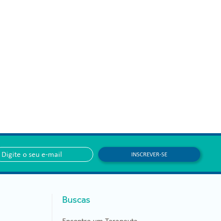
INSCREVER-SE
Buscas
Encontre um Terapeuta