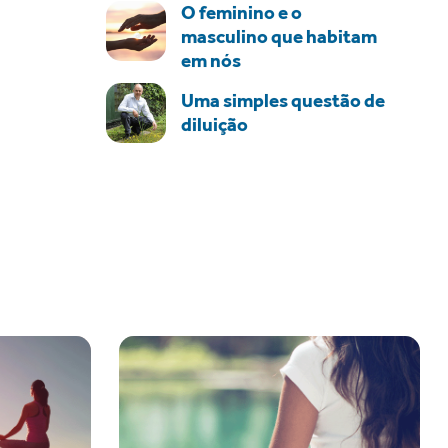
O feminino e o
masculino que habitam
em nós
Uma simples questão de
diluição