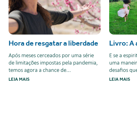
Hora de resgatar a liberdade
Livro: A 
Após meses cerceados por uma série
E se a espir
de limitações impostas pela pandemia,
uma maneira
temos agora a chance de...
desafios que
LEIA MAIS
LEIA MAIS