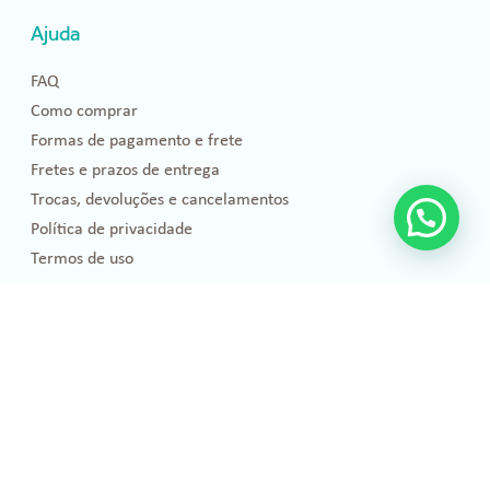
Ajuda
FAQ
Como comprar
Formas de pagamento e frete
Fretes e prazos de entrega
Trocas, devoluções e cancelamentos
Política de privacidade
Termos de uso
Blog
Florais de Bach
Bem-estar e Saúde
Óleos essenciais
Projetos Sociais