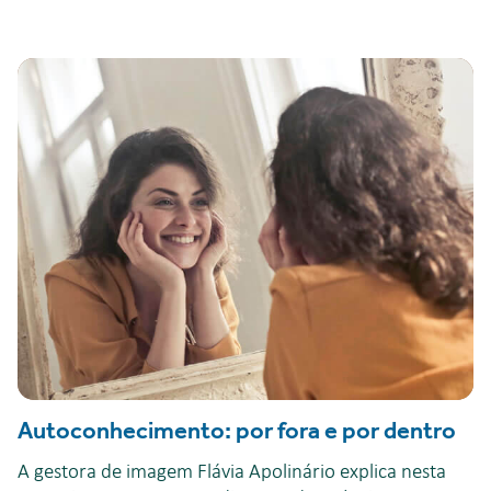
Autoconhecimento: por fora e por dentro
A gestora de imagem Flávia Apolinário explica nesta