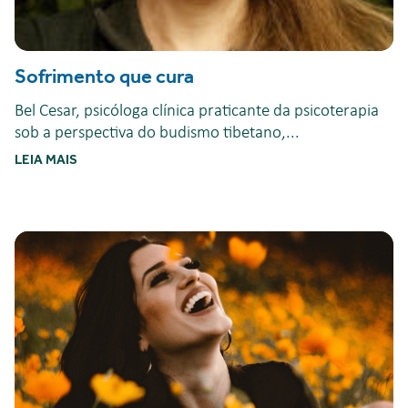
Sofrimento que cura
Bel Cesar, psicóloga clínica praticante da psicoterapia
sob a perspectiva do budismo tibetano,...
LEIA MAIS