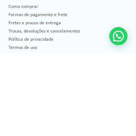
Como comprar
Formas de pagamento e frete
Fretes e prazos de entrega
Trocas, devoluções e cancelamentos
Política de privacidade
Termos de uso
Blog
Florais de Bach
Bem-estar e Saúde
Óleos essenciais
Projetos Sociais
Publicações
Emoções
Eventos e Cursos