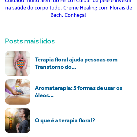
Cuidado muito além do Físico! Cuidar da pele é investir
na saúde do corpo todo. Creme Healing com Florais de
Bach. Conheça!
Posts mais lidos
Terapia floral ajuda pessoas com
Transtorno do...
Aromaterapia: 5 formas de usar os
óleos...
O que é a terapia floral?