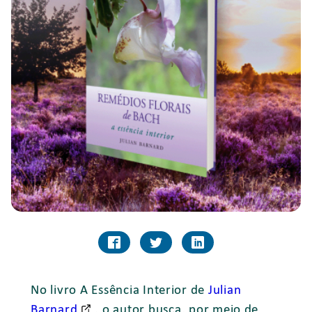
No livro A Essência Interior de
Julian
Barnard
, o autor busca, por meio de