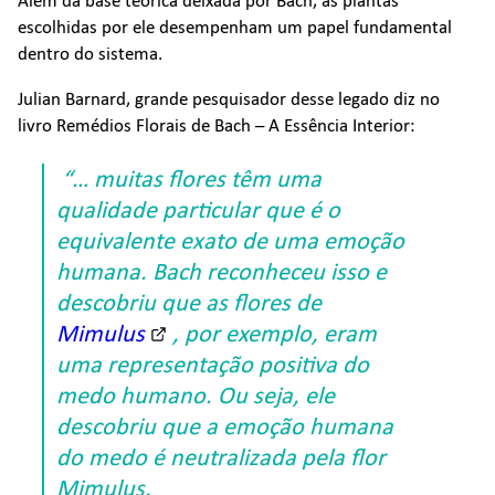
Além da base teórica deixada por Bach, as plantas
escolhidas por ele desempenham um papel fundamental
dentro do sistema.
Julian Barnard, grande pesquisador desse legado diz no
livro Remédios Florais de Bach – A Essência Interior:
“… muitas flores têm uma
qualidade particular que é o
equivalente exato de uma emoção
humana. Bach reconheceu isso e
descobriu que as flores de
Mimulus
, por exemplo, eram
uma representação positiva do
medo humano. Ou seja, ele
descobriu que a emoção humana
do medo é neutralizada pela flor
Mimulus.