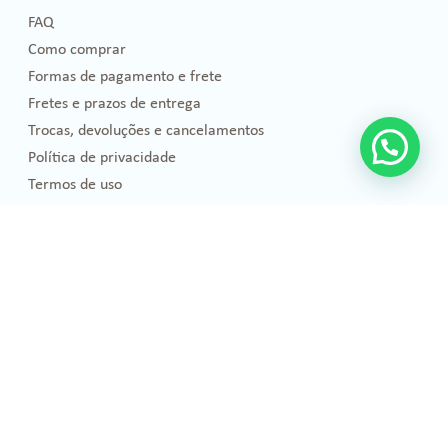
FAQ
Como comprar
Formas de pagamento e frete
Fretes e prazos de entrega
Trocas, devoluções e cancelamentos
Política de privacidade
Termos de uso
Blog
Florais de Bach
Bem-estar e Saúde
Óleos essenciais
Projetos Sociais
Publicações
Emoções