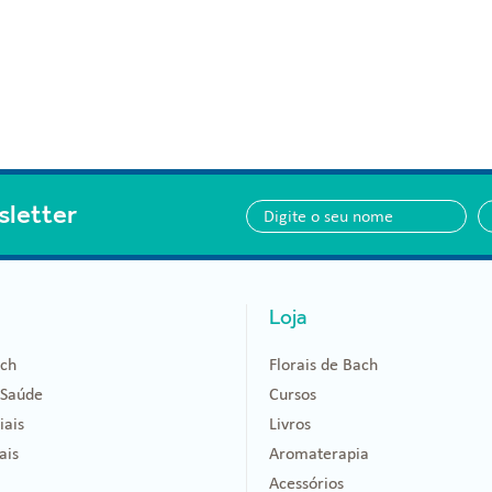
sletter
Loja
ach
Florais de Bach
 Saúde
Cursos
iais
Livros
ais
Aromaterapia
Acessórios