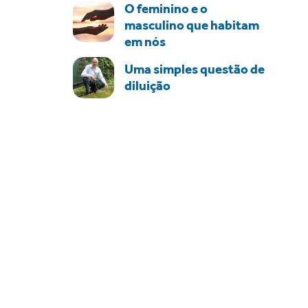
O feminino e o
masculino que habitam
em nós
Uma simples questão de
diluição