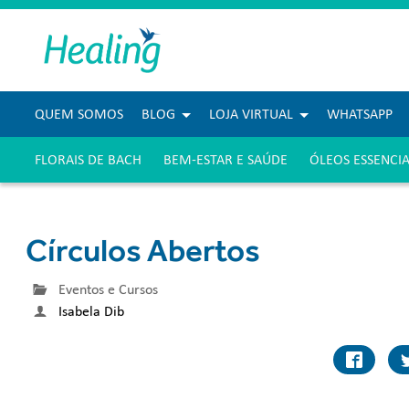
QUEM SOMOS
BLOG
LOJA VIRTUAL
WHATSAPP
FLORAIS DE BACH
BEM-ESTAR E SAÚDE
ÓLEOS ESSENCIA
Círculos Abertos
Eventos e Cursos
Isabela Dib