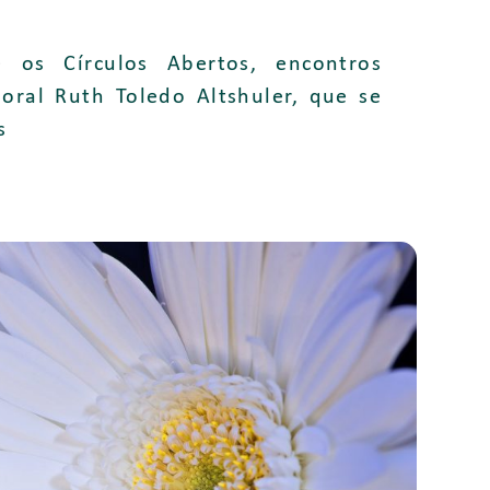
 os Círculos Abertos, encontros
loral Ruth Toledo Altshuler, que se
s