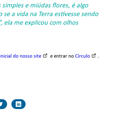
simples e miúdas flores, é algo
 se a vida na Terra estivesse sendo
, ela me explicou com olhos
inicial do nosso site
e entrar no
Círculo
.