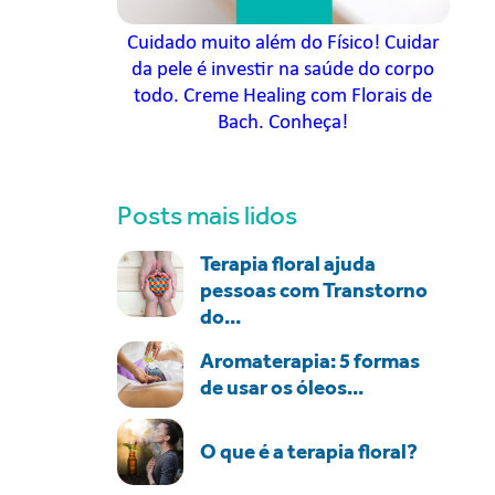
Cuidado muito além do Físico! Cuidar
da pele é investir na saúde do corpo
todo. Creme Healing com Florais de
Bach. Conheça!
Posts mais lidos
Terapia floral ajuda
pessoas com Transtorno
do...
Aromaterapia: 5 formas
de usar os óleos...
O que é a terapia floral?