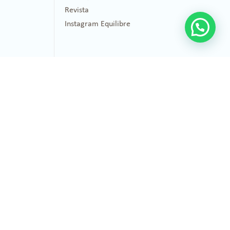
Revista
Instagram Equilibre
Healing
Quem somos
Instituto Healing
Diferenciais Healing Herbs
Empresas Parceiras
Política de privacidade