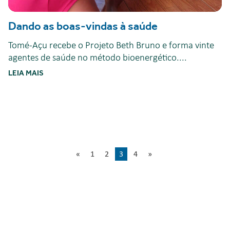
Dando as boas-vindas à saúde
Tomé-Açu recebe o Projeto Beth Bruno e forma vinte
agentes de saúde no método bioenergético....
LEIA MAIS
«
1
2
3
4
»