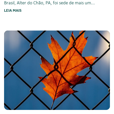
Brasil, Alter do Chão, PA, foi sede de mais um...
LEIA MAIS