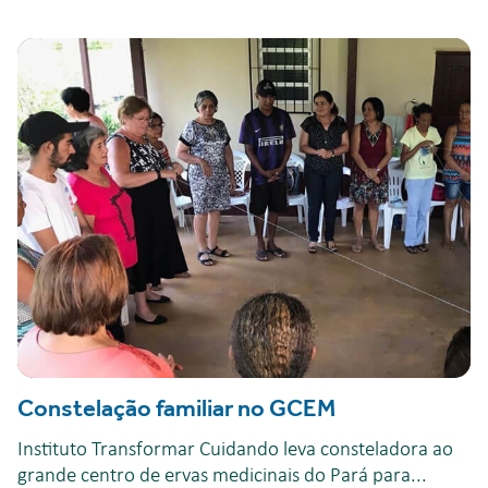
Constelação familiar no GCEM
Instituto Transformar Cuidando leva consteladora ao
grande centro de ervas medicinais do Pará para...