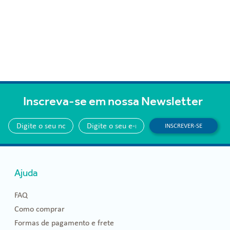
Inscreva-se em nossa Newsletter
INSCREVER-SE
Ajuda
FAQ
Como comprar
Formas de pagamento e frete