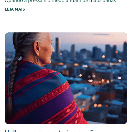
Quando a pressa e o medo andam de mãos dadas
LEIA MAIS