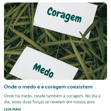
Onde o medo e a coragem coexistem
Onde há medo, reside também a coragem. No dia a
dia, essas duas forças se revelam em nossos atos
LEIA MAIS