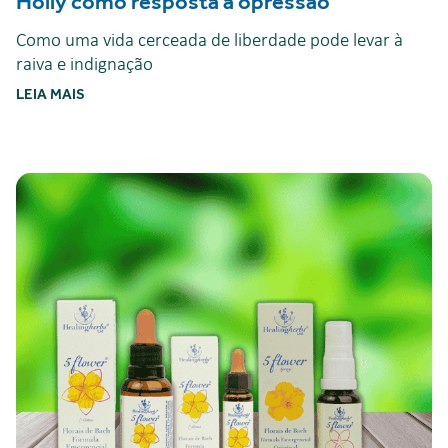
Holly como resposta à opressão
Como uma vida cerceada de liberdade pode levar à
raiva e indignação
LEIA MAIS