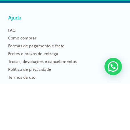
Ajuda
FAQ
Como comprar
Formas de pagamento e frete
Fretes e prazos de entrega
Trocas, devoluções e cancelamentos
Política de privacidade
Termos de uso
Blog
Florais de Bach
Bem-estar e Saúde
Óleos essenciais