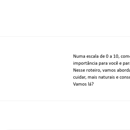
Numa escala de 0 a 10, como
importância para você e pa
Nesse roteiro, vamos aborda
cuidar, mais naturais e cons
Vamos lá?