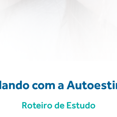
dando com a Autoest
Roteiro de Estudo