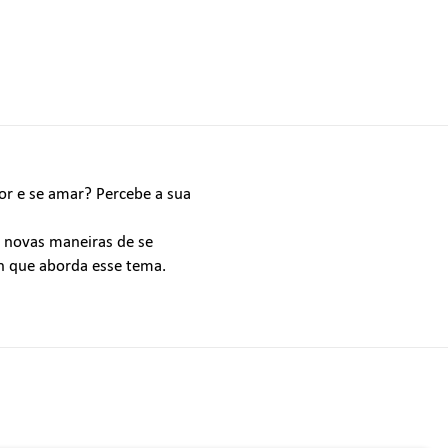
or e se amar? Percebe a sua
, novas maneiras de se
ch que aborda esse tema.