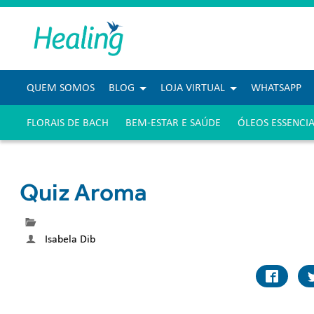
QUEM SOMOS
BLOG
LOJA VIRTUAL
WHATSAPP
FLORAIS DE BACH
BEM-ESTAR E SAÚDE
ÓLEOS ESSENCIA
Quiz Aroma
Isabela Dib