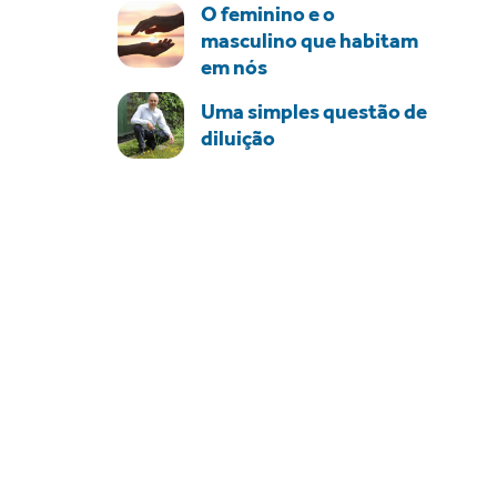
O feminino e o
masculino que habitam
em nós
Uma simples questão de
diluição