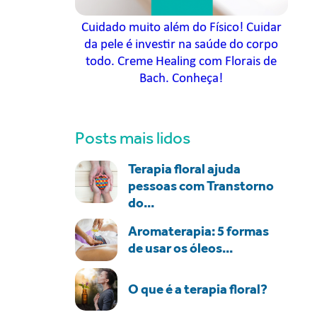
Cuidado muito além do Físico! Cuidar
da pele é investir na saúde do corpo
todo. Creme Healing com Florais de
Bach. Conheça!
Posts mais lidos
Terapia floral ajuda
pessoas com Transtorno
do...
Aromaterapia: 5 formas
de usar os óleos...
O que é a terapia floral?