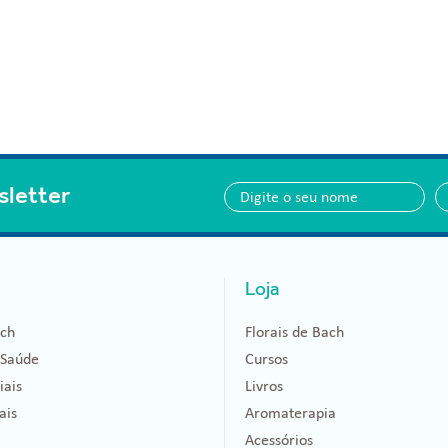
sletter
Loja
ach
Florais de Bach
 Saúde
Cursos
iais
Livros
ais
Aromaterapia
Acessórios