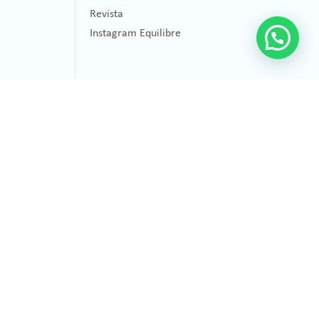
Revista
Instagram Equilibre
Healing
Quem somos
Instituto Healing
Diferenciais Healing Herbs
Empresas Parceiras
Política de privacidade