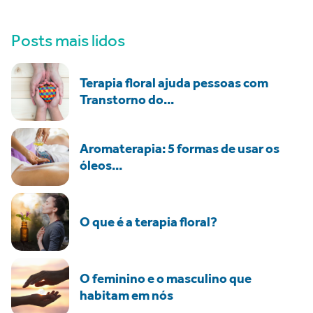
Posts mais lidos
Terapia floral ajuda pessoas com
Transtorno do...
Aromaterapia: 5 formas de usar os
óleos...
O que é a terapia floral?
O feminino e o masculino que
habitam em nós