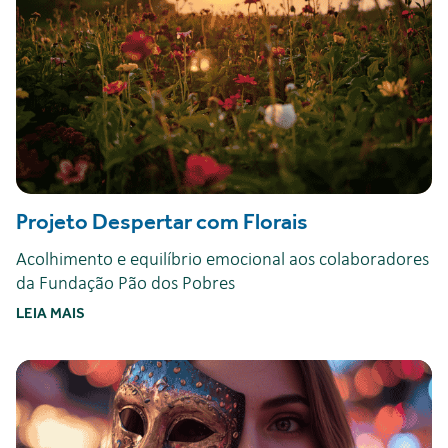
Projeto Despertar com Florais
Acolhimento e equilíbrio emocional aos colaboradores
da Fundação Pão dos Pobres
LEIA MAIS