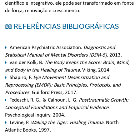
científico e integrativo, ele pode ser transformado em fonte
de força, renovação e crescimento.
📖 REFERÊNCIAS BIBLIOGRÁFICAS
American Psychiatric Association.
Diagnostic and
Statistical Manual of Mental Disorders (DSM-5)
. 2013.
van der Kolk, B.
The Body Keeps the Score: Brain, Mind,
and Body in the Healing of Trauma
. Viking, 2014.
Shapiro, F.
Eye Movement Desensitization and
Reprocessing (EMDR): Basic Principles, Protocols, and
Procedures
. Guilford Press, 2017.
Tedeschi, R. G., & Calhoun, L. G.
Posttraumatic Growth:
Conceptual Foundations and Empirical Evidence
.
Psychological Inquiry, 2004.
Levine, P.
Waking the Tiger: Healing Trauma
. North
Atlantic Books, 1997.