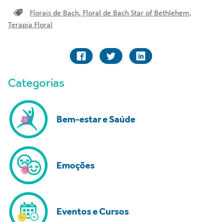
Florais de Bach
,
Floral de Bach Star of Bethlehem
,
Terapia Floral
Categorias
Bem-estar e Saúde
Emoções
Eventos e Cursos