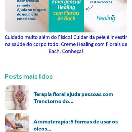
Cuidado muito além do Físico! Cuidar da pele é investir
na saúde do corpo todo. Creme Healing com Florais de
Bach. Conheça!
Posts mais lidos
Terapia floral ajuda pessoas com
Transtorno do...
Aromaterapia: 5 formas de usar os
óleos...