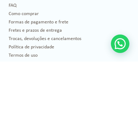
FAQ
Como comprar
Formas de pagamento e frete
Fretes e prazos de entrega
Trocas, devoluções e cancelamentos
Política de privacidade
Termos de uso
Blog
Florais de Bach
Bem-estar e Saúde
Óleos essenciais
Projetos Sociais
Publicações
Emoções