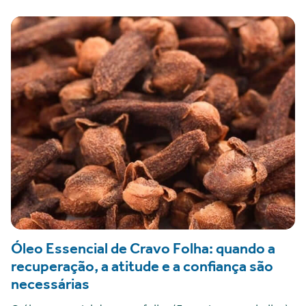
Óleo Essencial de Cravo Folha: quando a
recuperação, a atitude e a confiança são
necessárias