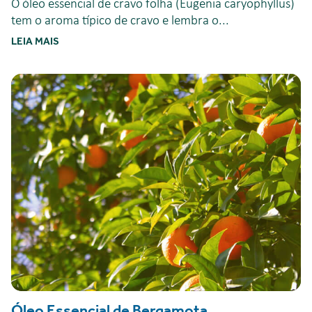
O óleo essencial de cravo folha (Eugenia caryophyllus)
tem o aroma típico de cravo e lembra o...
LEIA MAIS
Óleo Essencial de Bergamota