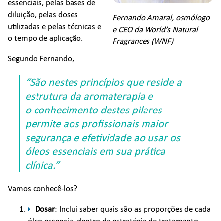
essenciais, pelas bases de
diluição, pelas doses
Fernando Amaral, osmólogo
utilizadas e pelas técnicas e
e CEO da World’s Natural
o tempo de aplicação.
Fragrances (WNF)
Segundo Fernando,
“São nestes princípios que reside a
estrutura da aromaterapia e
o conhecimento destes pilares
permite aos profissionais maior
segurança e efetividade ao usar os
óleos essenciais em sua prática
clínica.”
Vamos conhecê-los?
Dosar
: Inclui saber quais são as proporções de cada
óleo essencial dentro da estratégia de tratamento,