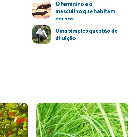
O feminino e o
masculino que habitam
em nós
Uma simples questão de
diluição