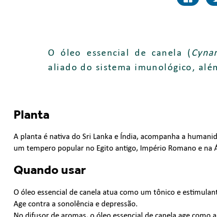
O óleo essencial de canela (
Cyna
aliado do sistema imunológico, alé
Planta
A planta é nativa do Sri Lanka e Índia, acompanha a humanid
um tempero popular no Egito antigo, Império Romano e na Á
Quando usar
O óleo essencial de canela atua como um tônico e estimulante
Age contra a sonolência e depressão.
No difusor de aromas, o óleo essencial de canela age como a