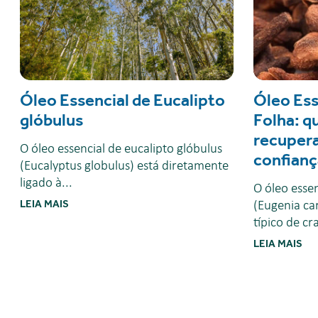
Óleo Essencial de Eucalipto
Óleo Ess
glóbulus
Folha: q
recupera
O óleo essencial de eucalipto glóbulus
confianç
(Eucalyptus globulus) está diretamente
ligado à...
O óleo essen
LEIA MAIS
(Eugenia ca
típico de cr
LEIA MAIS