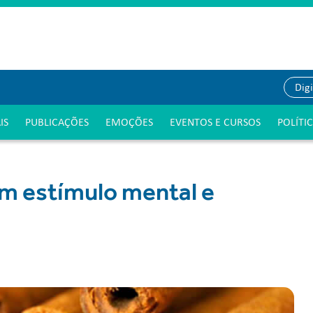
IS
PUBLICAÇÕES
EMOÇÕES
EVENTOS E CURSOS
POLÍTI
um estímulo mental e