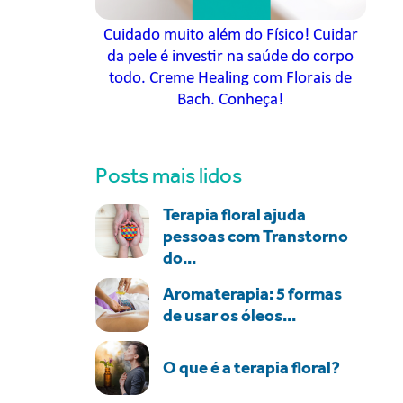
Cuidado muito além do Físico! Cuidar
da pele é investir na saúde do corpo
todo. Creme Healing com Florais de
Bach. Conheça!
Posts mais lidos
Terapia floral ajuda
pessoas com Transtorno
do...
Aromaterapia: 5 formas
de usar os óleos...
O que é a terapia floral?