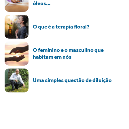
óleos...
O que é a terapia floral?
O feminino e o masculino que
habitam em nós
Uma simples questão de diluição