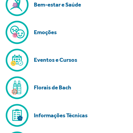
Bem-estar e Saúde
Emoções
Eventos e Cursos
Florais de Bach
Informações Técnicas