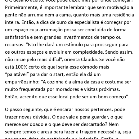
Primeiramente, é importante lembrar que sem motivação a
gente não arruma nem a cama, quanto mais uma residência
inteira. Então, a dica de ouro da especialista é começar por
um espaço cuja arrumação possa ser concluída de forma
satisfatória e sem grandes investimentos de tempo ou
recursos. “Isto lhe dará um estímulo para prosseguir para
os outros espaços e evoluir em complexidade. Sendo assim,
não inicie pelo mais difícil”, orienta Claudia. Se você não
está 100% certo de qual seria esse cômodo mais
“palatável” para dar o start, então ela dá um
empurrãozinho: “A cozinha é a alma da casa e costuma ser
muito frequentada por moradores e visitas próximas.
Então, acredito que esse local pode ser um bom começo”.
O passo seguinte, que é encarar nossos pertences, pode
trazer novas dúvidas. O que vale a pena guardar, o que
merece ser doado e o que deve ser descartado? Nem
sempre temos clareza para fazer a triagem necessária, seja