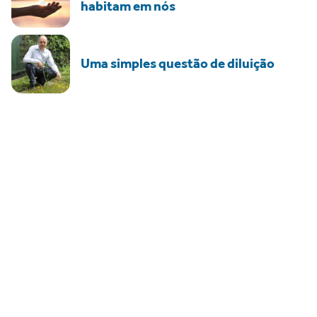
habitam em nós
Uma simples questão de diluição