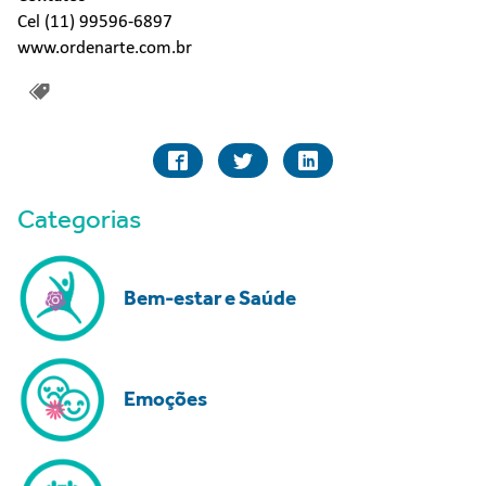
Cel (11) 99596-6897
www.ordenarte.com.br
Categorias
Bem-estar e Saúde
Emoções