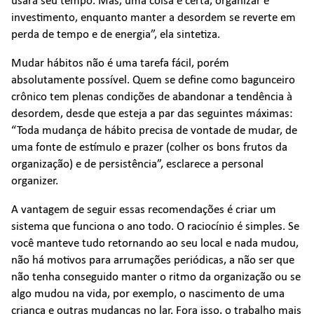
usará seu tempo. Mas, uma coisa é certa, organizar é
investimento, enquanto manter a desordem se reverte em
perda de tempo e de energia”, ela sintetiza.
Mudar hábitos não é uma tarefa fácil, porém
absolutamente possível. Quem se define como bagunceiro
crônico tem plenas condições de abandonar a tendência à
desordem, desde que esteja a par das seguintes máximas:
“Toda mudança de hábito precisa de vontade de mudar, de
uma fonte de estímulo e prazer (colher os bons frutos da
organização) e de persistência”, esclarece a personal
organizer.
A vantagem de seguir essas recomendações é criar um
sistema que funciona o ano todo. O raciocínio é simples. Se
você manteve tudo retornando ao seu local e nada mudou,
não há motivos para arrumações periódicas, a não ser que
não tenha conseguido manter o ritmo da organização ou se
algo mudou na vida, por exemplo, o nascimento de uma
criança e outras mudanças no lar. Fora isso, o trabalho mais