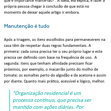
que é importante mantê-las?”. A ideia, ela explica, é fazer a
própria pessoa chegar à conclusão de que está no
momento de deixar aquele artigo ir embora.
Manutenção é tudo
Após a triagem, os itens escolhidos para permanecerem na
casa têm de respeitar duas regras fundamentais. A
primeira: cada coisa precisa ter o seu próprio lugar e este
precisa ser definido com base na frequência de uso. A
segunda: itens que tenham afinidade precisam ficar
próximos, por exemplo, o macarrão junto do molho de
tomate; os esmaltes perto do algodão e da acetona e assim
por diante. Quanto mais prático, acessível e lógico, melhor.
“Organização residencial é um
processo contínuo, que precisa ser
mantido com ações diárias. Por