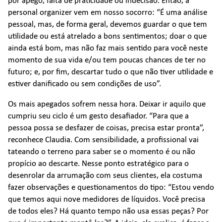
por apego, falta de praticidade ou indecisão. Então, a
personal organizer vem em nosso socorro: “É uma análise
pessoal, mas, de forma geral, devemos guardar o que tem
utilidade ou está atrelado a bons sentimentos; doar o que
ainda está bom, mas não faz mais sentido para você neste
momento de sua vida e/ou tem poucas chances de ter no
futuro; e, por fim, descartar tudo o que não tiver utilidade e
estiver danificado ou sem condições de uso”.
Os mais apegados sofrem nessa hora. Deixar ir aquilo que
cumpriu seu ciclo é um gesto desafiador. “Para que a
pessoa possa se desfazer de coisas, precisa estar pronta”,
reconhece Claudia. Com sensibilidade, a profissional vai
tateando o terreno para saber se o momento é ou não
propício ao descarte. Nesse ponto estratégico para o
desenrolar da arrumação com seus clientes, ela costuma
fazer observações e questionamentos do tipo: “Estou vendo
que temos aqui nove medidores de líquidos. Você precisa
de todos eles? Há quanto tempo não usa essas peças? Por