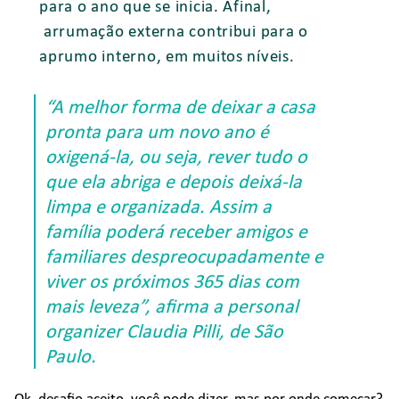
para o ano que se inicia. Afinal,
arrumação externa contribui para o
aprumo interno, em muitos níveis.
“A melhor forma de deixar a casa
pronta para um novo ano é
oxigená-la, ou seja, rever tudo o
que ela abriga e depois deixá-la
limpa e organizada. Assim a
família poderá receber amigos e
familiares despreocupadamente e
viver os próximos 365 dias com
mais leveza”, afirma a personal
organizer Claudia Pilli, de São
Paulo.
Ok, desafio aceito, você pode dizer, mas por onde começar?