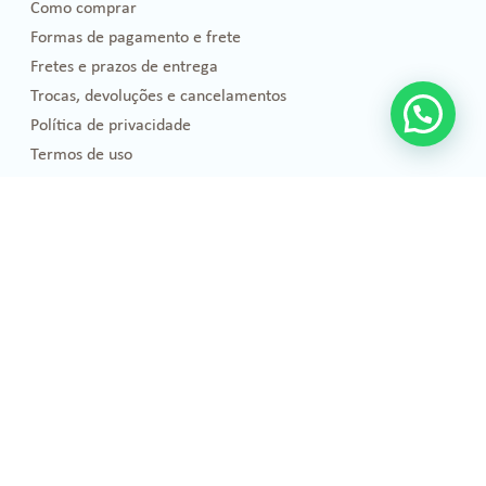
Como comprar
Formas de pagamento e frete
Fretes e prazos de entrega
Trocas, devoluções e cancelamentos
Política de privacidade
Termos de uso
Blog
Florais de Bach
Bem-estar e Saúde
Óleos essenciais
Projetos Sociais
Publicações
Emoções
Eventos e Cursos
Pets