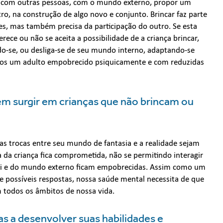
ão com outras pessoas, com o mundo externo, propor um
o, na construção de algo novo e conjunto. Brincar faz parte
es, mas também precisa da participação do outro. Se esta
rece ou não se aceita a possibilidade de a criança brincar,
do-se, ou desliga-se de seu mundo interno, adaptando-se
mos um adulto empobrecido psiquicamente e com reduzidas
m surgir em crianças que não brincam ou
 as trocas entre seu mundo de fantasia e a realidade sejam
 da criança fica comprometida, não se permitindo interagir
de si e do mundo externo ficam empobrecidas. Assim como um
 e possíveis respostas, nossa saúde mental necessita de que
m todos os âmbitos de nossa vida.
as a desenvolver suas habilidades e