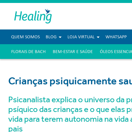
QUEM SOMOS
BLOG
LOJA VIRTUAL
WHATSAPP
FLORAIS DE BACH
BEM-ESTAR E SAÚDE
ÓLEOS ESSENCIA
Crianças psiquicamente sa
Psicanalista explica o universo da 
psíquico das crianças e o que elas
vida para terem autonomia na vida
pais