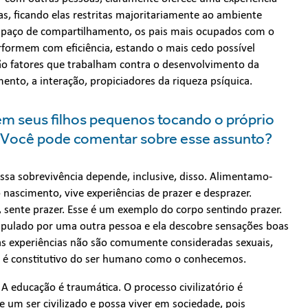
as, ficando elas restritas majoritariamente ao ambiente
 espaço de compartilhamento, os pais mais ocupados com o
erformem com eficiência, estando o mais cedo possível
são fatores que trabalham contra o desenvolvimento da
ento, a interação, propiciadores da riqueza psíquica.
m seus filhos pequenos tocando o próprio
. Você pode comentar sobre esse assunto?
ssa sobrevivência depende, inclusive, disso. Alimentamo-
 nascimento, vive experiências de prazer e desprazer.
sente prazer. Esse é um exemplo do corpo sentindo prazer.
ipulado por uma outra pessoa e ela descobre sensações boas
 experiências não são comumente consideradas sexuais,
a é constitutivo do ser humano como o conhecemos.
educação é traumática. O processo civilizatório é
 um ser civilizado e possa viver em sociedade, pois