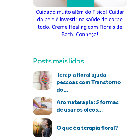
Cuidado muito além do Físico! Cuidar
da pele é investir na saúde do corpo
todo. Creme Healing com Florais de
Bach. Conheça!
Posts mais lidos
Terapia floral ajuda
pessoas com Transtorno
do...
Aromaterapia: 5 formas
de usar os óleos...
O que é a terapia floral?