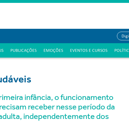
IS
PUBLICAÇÕES
EMOÇÕES
EVENTOS E CURSOS
POLÍTI
udáveis
primeira infância, o funcionamento
 precisam receber nesse período da
 adulta, independentemente dos