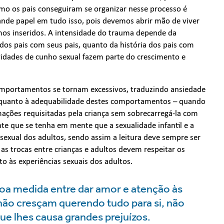
mo os pais conseguiram se organizar nesse processo é
rande papel em tudo isso, pois devemos abrir mão de viver
os inseridos. A intensidade do trauma depende da
a dos pais com seus pais, quanto da história dos pais com
ividades de cunho sexual fazem parte do crescimento e
comportamentos se tornam excessivos, traduzindo ansiedade
o quanto à adequabilidade destes comportamentos – quando
mações requisitadas pela criança sem sobrecarregá-la com
te que se tenha em mente que a sexualidade infantil e a
sexual dos adultos, sendo assim a leitura deve sempre ser
as trocas entre crianças e adultos devem respeitar os
o às experiências sexuais dos adultos.
boa medida entre dar amor e atenção às
s não cresçam querendo tudo para si, não
ue lhes causa grandes prejuízos.