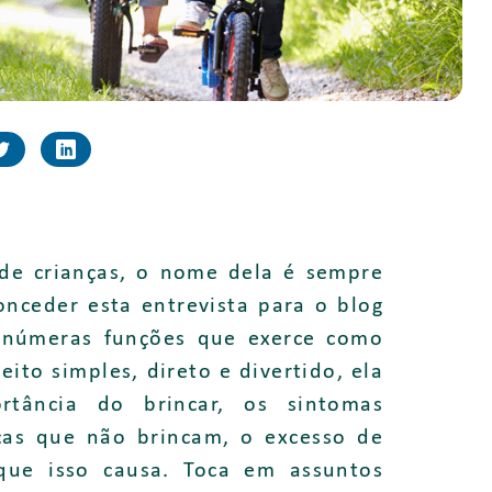
a de crianças, o nome dela é sempre
onceder esta entrevista para o blog
inúmeras funções que exerce como
eito simples, direto e divertido, ela
rtância do brincar, os sintomas
ças que não brincam, o excesso de
 que isso causa. Toca em assuntos