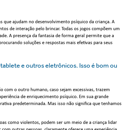
s que ajudam no desenvolvimento psíquico da criança. A
ntos de interação pelo brincar. Todas os jogos compõem um
ade. A presença da fantasia de forma geral permite que a
 procurando soluções e respostas mais efetivas para seus
 tablete e outros eletrônicos. Isso é bom ou
ação com o outro humano, caso sejam excessivas, trazem
periência de enriquecimento psíquico. Em sua grande
erativa predeterminada. Mas isso não significa que tenhamos
as como violentos, podem ser um meio de a criança lidar
ir com outras pessoas, claramente oferece uma experiência