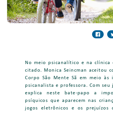
No meio psicanalítico e na clínic
citado. Monica Seincman aceitou c
Corpo São Mente Sã em meio às 
psicanalista e professora. Com seu j
explica neste bate-papo a impo
psíquicos que aparecem nas crian
jogos eletrônicos e os prejuízos