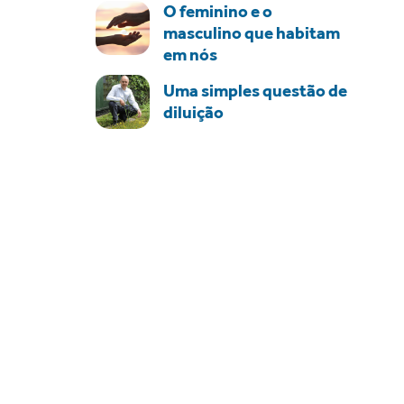
O feminino e o
masculino que habitam
em nós
Uma simples questão de
diluição