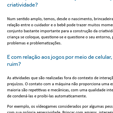
criatividade?
Num sentido amplo, temos, desde o nascimento, brincadeira
relação entre o cuidador e o bebê pode trazer muitos mome
conjunto bastante importante para a construção da criativid
criança se coloque, questione-se e questione o seu entorno,
problemas e problematizações.
E com relação aos jogos por meio de celular,
ruim?
As atividades que são realizadas fora do contexto de inter
prejuízos. O contato com a máquina não proporciona uma ex
maioria são repetitivas e mecânicas, com uma qualidade int
de condená-las e proibi-las automaticamente.
Por exemplo, os vídeogames considerados por algumas pesso
com sua própria agressividade. Brincar com amigos, interag