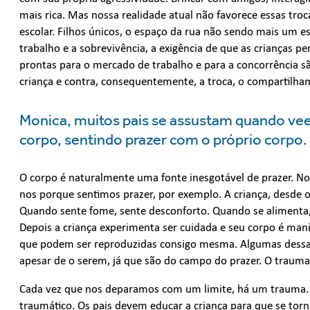
mais rica. Mas nossa realidade atual não favorece essas troc
escolar. Filhos únicos, o espaço da rua não sendo mais um
trabalho e a sobrevivência, a exigência de que as crianças p
prontas para o mercado de trabalho e para a concorrência 
criança e contra, consequentemente, a troca, o compartilham
Monica, muitos pais se assustam quando vee
corpo, sentindo prazer com o próprio corpo
O corpo é naturalmente uma fonte inesgotável de prazer. No
nos porque sentimos prazer, por exemplo. A criança, desde o
Quando sente fome, sente desconforto. Quando se alimenta, 
Depois a criança experimenta ser cuidada e seu corpo é man
que podem ser reproduzidas consigo mesma. Algumas dessas
apesar de o serem, já que são do campo do prazer. O traum
Cada vez que nos deparamos com um limite, há um trauma. A 
traumático. Os pais devem educar a criança para que se torne