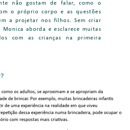
nte não gostam de falar, como o
om o próprio corpo e as questões
em a projetar nos filhos. Sem criar
, Monica aborda e esclarece muitas
dos com as crianças na primeira
r?
im como os adultos, se aproximam e se apropriam da
de de brincar. Por exemplo, muitas brincadeiras infantis
tir de uma experiência na realidade em que viveu
repetição dessa experiência numa brincadeira, pode ocupar o
ório com respostas mais criativas.