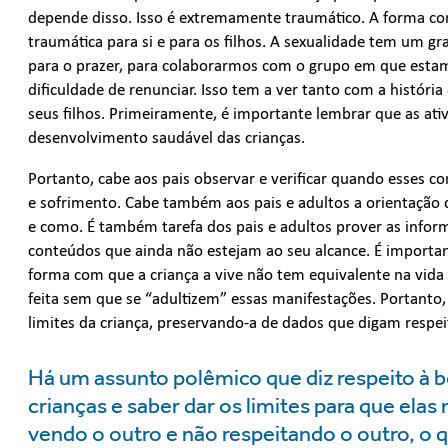
depende disso. Isso é extremamente traumático. A forma co
traumática para si e para os filhos. A sexualidade tem um g
para o prazer, para colaborarmos com o grupo em que estam
dificuldade de renunciar. Isso tem a ver tanto com a históri
seus filhos. Primeiramente, é importante lembrar que as at
desenvolvimento saudável das crianças.
Portanto, cabe aos pais observar e verificar quando esses 
e sofrimento. Cabe também aos pais e adultos a orientaçã
e como. É também tarefa dos pais e adultos prover as infor
conteúdos que ainda não estejam ao seu alcance. É importan
forma com que a criança a vive não tem equivalente na vida 
feita sem que se “adultizem” essas manifestações. Portanto, 
limites da criança, preservando-a de dados que digam respeit
Há um assunto polêmico que diz respeito à 
crianças e saber dar os limites para que ela
vendo o outro e não respeitando o outro, o q