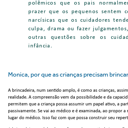
polêmicos que os pais normalme
prazer que os pequenos sentem c
narcísicas que os cuidadores tend
culpa, drama ou fazer julgamentos
outras questões sobre os cuida
infância.
Monica, por que as crianças precisam brinca
A brincadeira, num sentido amplo, é como as crianças, ass
realidade. A compreensão vem da possibilidade e da capacida
permitem que a criança possa assumir um papel ativo, a par
passivamente. Se vai ao médico e é examinada, ao propor a 
lugar do médico. Isso faz com que possa construir seu repert