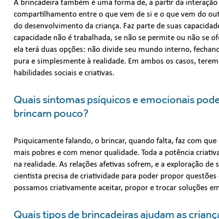
A brincadeira também é uma forma de, a partir da interaç
compartilhamento entre o que vem de si e o que vem do outr
do desenvolvimento da criança. Faz parte de suas capacidad
capacidade não é trabalhada, se não se permite ou não se ofe
ela terá duas opções: não divide seu mundo interno, fechan
pura e simplesmente à realidade. Em ambos os casos, tere
habilidades sociais e criativas.
Quais sintomas psíquicos e emocionais pode
brincam pouco?
Psiquicamente falando, o brincar, quando falta, faz com que
mais pobres e com menor qualidade. Toda a potência criativa
na realidade. As relações afetivas sofrem, e a exploração 
cientista precisa de criatividade para poder propor questões
possamos criativamente aceitar, propor e trocar soluções e
Quais tipos de brincadeiras ajudam as crianç