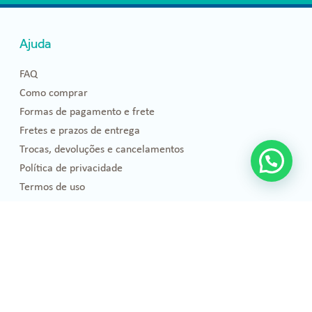
Ajuda
FAQ
Como comprar
Formas de pagamento e frete
Fretes e prazos de entrega
Trocas, devoluções e cancelamentos
Política de privacidade
Termos de uso
Blog
Florais de Bach
Bem-estar e Saúde
Óleos essenciais