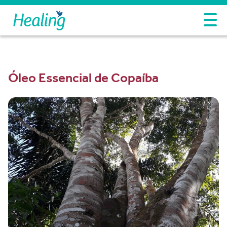
Óleo Essencial de Copaíba