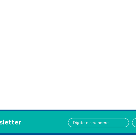
sletter