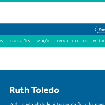
IS
PUBLICAÇÕES
EMOÇÕES
EVENTOS E CURSOS
POLÍTI
Ruth Toledo
Ruth Toledo Altshuler é terapeuta floral há mai