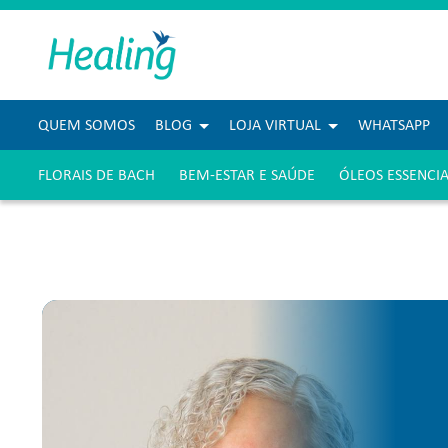
QUEM SOMOS
BLOG
LOJA VIRTUAL
WHATSAPP
FLORAIS DE BACH
BEM-ESTAR E SAÚDE
ÓLEOS ESSENCIA