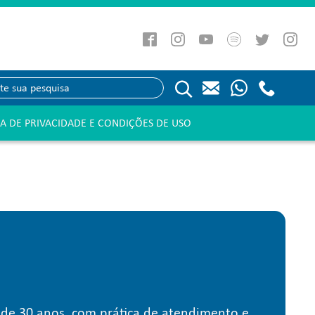
CA DE PRIVACIDADE E CONDIÇÕES DE USO
s de 30 anos, com prática de atendimento e