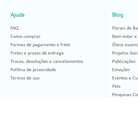
Ajuda
Blog
FAQ
Florais de B
Como comprar
Bem-estar e
Formas de pagamento e frete
Óleos essenc
Fretes e prazos de entrega
Projetos Soci
Trocas, devoluções e cancelamentos
Publicações
Política de privacidade
Emoções
Termos de uso
Eventos e Cu
Pets
Pesquisas Cie
Informações 
Contato