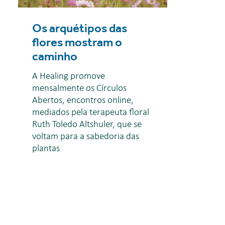
Os arquétipos das
flores mostram o
caminho
A Healing promove
mensalmente os Círculos
Abertos, encontros online,
mediados pela terapeuta floral
Ruth Toledo Altshuler, que se
voltam para a sabedoria das
plantas